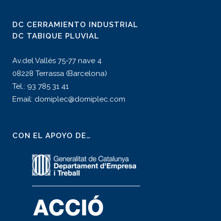
DC CERRAMIENTO INDUSTRIAL
DC TABIQUE PLUVIAL
Av.del Vallés 75-77 nave 4
08228 Terrassa (Barcelona)
Tel.: 93 785 31 41
Email: domiplec@domiplec.com
CON EL APOYO DE…