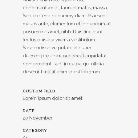
condimentum at, laoreet mattis, massa.
Sed eleifend nonummy diam. Praesent
mauris ante, elementum et, bibendum at,
posuere sit amet, nibh. Duis tincidunt
lectus quis dui viverra vestibulum.
Suspendisse vulputate aliquam
dui.Excepteur sint occaecat cupidatat
non proident, sunt in culpa qui officia
deserunt mollit anim id est laborum
CUSTOM FIELD
Lorem ipsum dolor sit amet
DATE
20 November
CATEGORY
Art