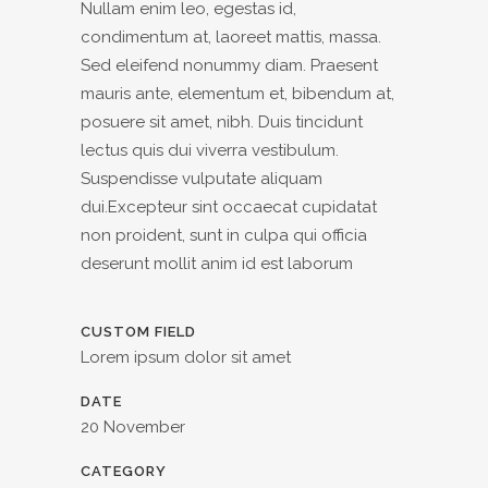
Nullam enim leo, egestas id,
condimentum at, laoreet mattis, massa.
Sed eleifend nonummy diam. Praesent
mauris ante, elementum et, bibendum at,
posuere sit amet, nibh. Duis tincidunt
lectus quis dui viverra vestibulum.
Suspendisse vulputate aliquam
dui.Excepteur sint occaecat cupidatat
non proident, sunt in culpa qui officia
deserunt mollit anim id est laborum
CUSTOM FIELD
Lorem ipsum dolor sit amet
DATE
20 November
CATEGORY