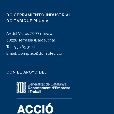
DC CERRAMIENTO INDUSTRIAL
DC TABIQUE PLUVIAL
Av.del Vallés 75-77 nave 4
08228 Terrassa (Barcelona)
Tel.: 93 785 31 41
Email: domiplec@domiplec.com
CON EL APOYO DE…