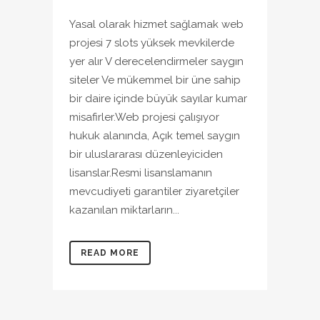
Yasal olarak hizmet sağlamak web
projesi 7 slots yüksek mevkilerde
yer alır V derecelendirmeler saygın
siteler Ve mükemmel bir üne sahip
bir daire içinde büyük sayılar kumar
misafirler.Web projesi çalışıyor
hukuk alanında, Açık temel saygın
bir uluslararası düzenleyiciden
lisanslar.Resmi lisanslamanın
mevcudiyeti garantiler ziyaretçiler
kazanılan miktarların...
READ MORE