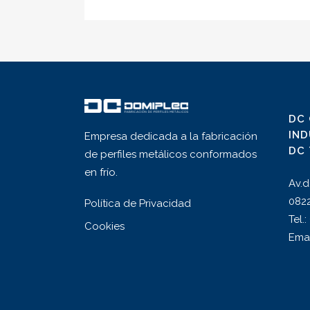
DC
IND
Empresa dedicada a la fabricación
DC 
de perfiles metálicos conformados
en frío.
Av.d
0822
Política de Privacidad
Tel.
Cookies
Ema