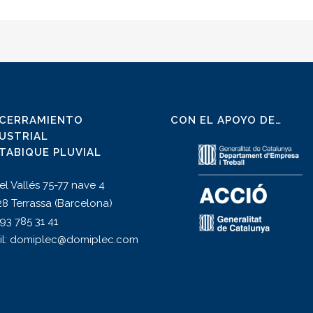
 CERRAMIENTO
CON EL APOYO DE…
USTRIAL
TABIQUE PLUVIAL
el Vallés 75-77 nave 4
8 Terrassa (Barcelona)
: 93 785 31 41
il: domiplec@domiplec.com