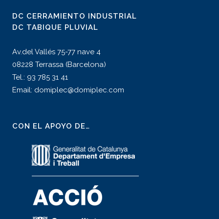
DC CERRAMIENTO INDUSTRIAL
DC TABIQUE PLUVIAL
Av.del Vallés 75-77 nave 4
08228 Terrassa (Barcelona)
Tel.: 93 785 31 41
Email: domiplec@domiplec.com
CON EL APOYO DE…