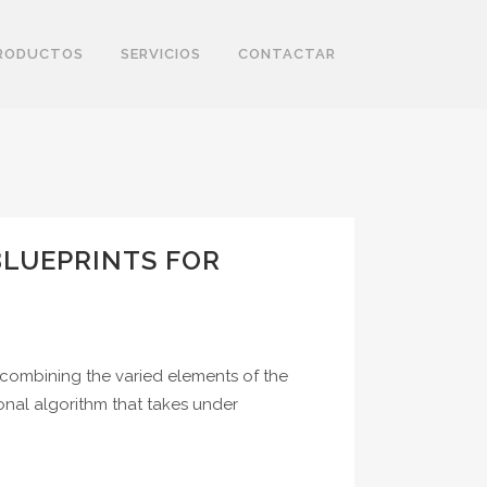
RODUCTOS
SERVICIOS
CONTACTAR
BLUEPRINTS FOR
s combining the varied elements of the
ional algorithm that takes under