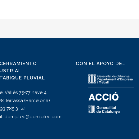
 CERRAMIENTO
CON EL APOYO DE…
USTRIAL
TABIQUE PLUVIAL
el Vallés 75-77 nave 4
8 Terrassa (Barcelona)
: 93 785 31 41
il: domiplec@domiplec.com