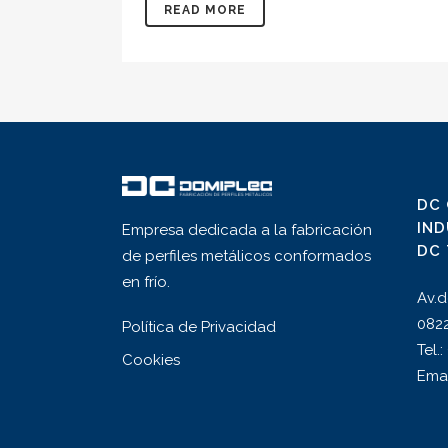
READ MORE
DC
IND
Empresa dedicada a la fabricación
DC 
de perfiles metálicos conformados
en frío.
Av.d
0822
Política de Privacidad
Tel.
Cookies
Ema