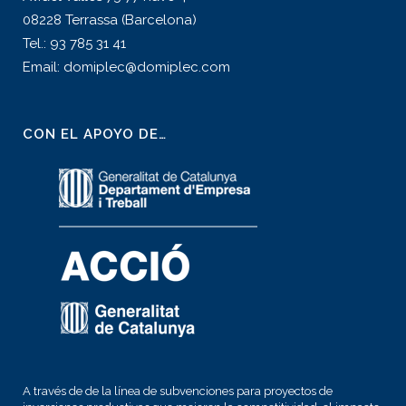
08228 Terrassa (Barcelona)
Tel.: 93 785 31 41
Email: domiplec@domiplec.com
CON EL APOYO DE…
A través de de la línea de subvenciones para proyectos de