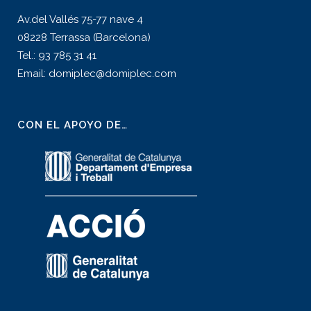
Av.del Vallés 75-77 nave 4
08228 Terrassa (Barcelona)
Tel.: 93 785 31 41
Email: domiplec@domiplec.com
CON EL APOYO DE…