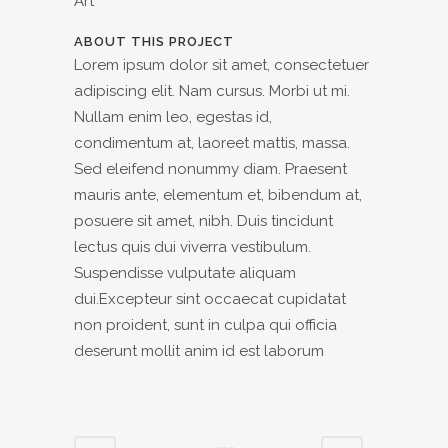
Art
ABOUT THIS PROJECT
Lorem ipsum dolor sit amet, consectetuer
adipiscing elit. Nam cursus. Morbi ut mi.
Nullam enim leo, egestas id,
condimentum at, laoreet mattis, massa.
Sed eleifend nonummy diam. Praesent
mauris ante, elementum et, bibendum at,
posuere sit amet, nibh. Duis tincidunt
lectus quis dui viverra vestibulum.
Suspendisse vulputate aliquam
dui.Excepteur sint occaecat cupidatat
non proident, sunt in culpa qui officia
deserunt mollit anim id est laborum